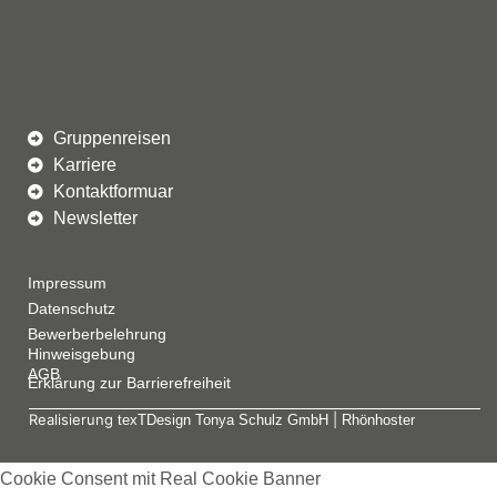
Gruppenreisen
Karriere
Kontaktformuar
Newsletter
Impressum
Datenschutz
Bewerberbelehrung
Hinweisgebung
AGB
Erklärung zur Barrierefreiheit
Realisierung
|
texTDesign Tonya Schulz GmbH
Rhönhoster
Cookie Consent mit Real Cookie Banner