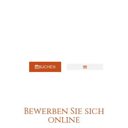
springen
BUCHEN
Unser Haus
Bewerben Sie sich
online