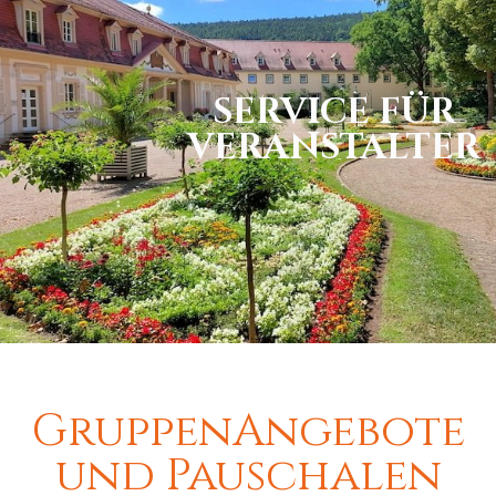
SERVICE FÜR
VERANSTALTER
GruppenAngebote
und Pauschalen