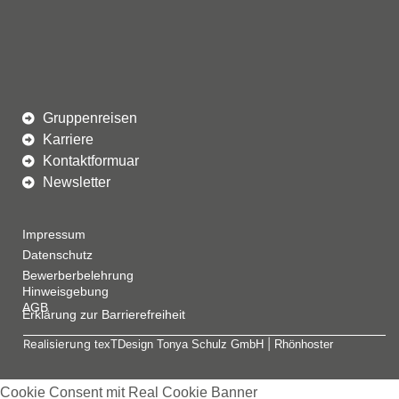
Gruppenreisen
Karriere
Kontaktformuar
Newsletter
Impressum
Datenschutz
Bewerberbelehrung
Hinweisgebung
AGB
Erklärung zur Barrierefreiheit
Realisierung
|
texTDesign Tonya Schulz GmbH
Rhönhoster
Cookie Consent mit Real Cookie Banner