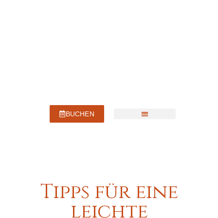
springen
BUCHEN
Unser Haus
Tipps für eine
leichte